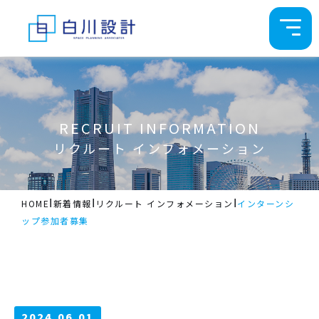
RECRUIT INFORMATION
リクルート インフォメーション
Ι
Ι
Ι
HOME
新着情報
リクルート インフォメーション
インターンシ
ップ参加者募集
2024.06.01